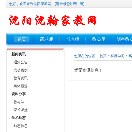
您好，欢迎来到沈阳家教网！
[请登录]
[免费注册]
首页
请老师
当老师
教员库
明星教
新闻资讯
您所在的位置：
首页
>
科目学习
> 
通知公告
成功案例
暂无资讯信息！
教育资讯
媒体报道
资料分享
教与学
家长课堂
学术动态
动态信息